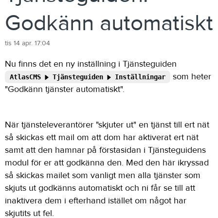
Godkänn automatiskt
tis 14 apr. 17:04
Nu finns det en ny inställning i Tjänsteguiden
som heter
AtlasCMS
Tjänsteguiden
Inställningar
"Godkänn tjänster automatiskt".
När tjänsteleverantörer "skjuter ut" en tjänst till ert nät
så skickas ett mail om att dom har aktiverat ert nät
samt att den hamnar på förstasidan i Tjänsteguidens
modul för er att godkänna den. Med den här ikryssad
så skickas mailet som vanligt men alla tjänster som
skjuts ut godkänns automatiskt och ni får se till att
inaktivera dem i efterhand istället om något har
skjutits ut fel.