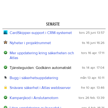
SENASTE
CardSkipper-support i CRM-systemet
tors 25 juni 13:57
Nyheter i projektrummet
tis 16 juni 16:26
Mer uppdatering kring säkerheten och
tors 16 apr. 17:11
Atlas
Tjänsteguiden: Godkänn automatiskt
tis 14 apr. 17:04
Bugg i säkerhetsuppdatering
mån 13 apr. 10:11
Snävare säkerhet i Atlas webbserver
fre 10 apr. 13:46
Kampanjkod i Anslutamotorn
tors 26 feb. 13:39
Liten uppdatering av huvudet i
ons 4 feb. 16:31