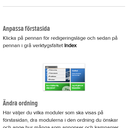
Anpassa förstasida
Klicka på pennan för redigeringsläge och sedan på
pennan i grå verktygsfältet
Index
Ändra ordning
Här väljer du vilka moduler som ska visas på
förstasidan, dra modulerna i den ordning du önskar
och ange hur många som annonser och kampanjer