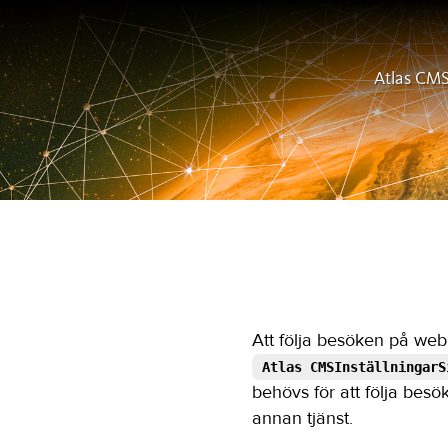
Atlas CM
Att följa besöken på web
Atlas CMSInställningarS
behövs för att följa besök
annan tjänst.