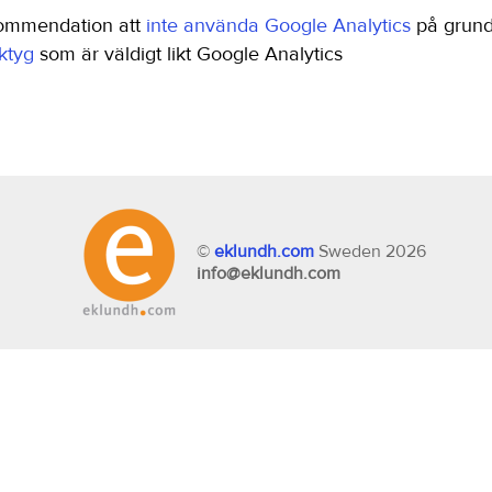
kommendation att
inte använda Google Analytics
på grund
ktyg
som är väldigt likt Google Analytics
©
eklundh.com
Sweden 2026
info@eklundh.com