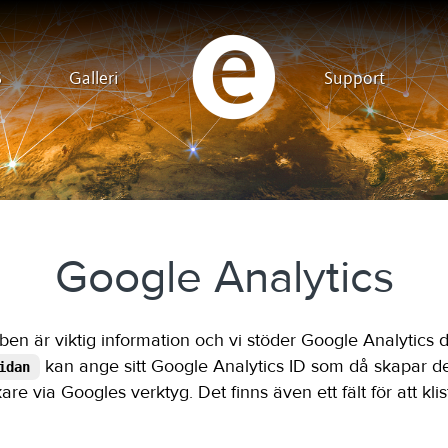
S
Galleri
Support
Google Analytics
ben är viktig information och vi stöder Google Analytics d
kan ange sitt Google Analytics ID som då skapar d
idan
are via Googles verktyg. Det finns även ett fält för att klis