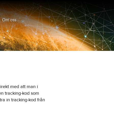
Om oss
irekt med att man i
en tracking-kod som
tra in tracking-kod från