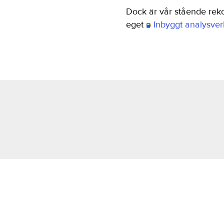
Dock är vår stående re
eget
Inbyggt analysver