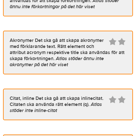
användas för att skapa förkortningen.
Atlas stöder
ännu inte förkortningar på det här viset
Akronymer
Det ska gå att skapa akronymer
med förklarande text. Rätt element och
attribut acronym respektive title ska användas för att
skapa förkortningen.
Atlas stöder ännu inte
akronymer på det här viset
Citat, inline
Det ska gå att skapa inlinecitat.
Citaten ska använda rätt element (q).
Atlas
stöder inte inline-citat