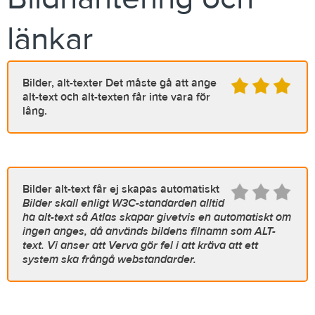
länkar
Bilder, alt-texter
Det måste gå att ange
alt-text och alt-texten får inte vara för
lång.
Bilder
alt-text får ej skapas automatiskt
Bilder skall enligt W3C-standarden alltid
ha alt-text så Atlas skapar givetvis en automatiskt om
ingen anges, då används bildens filnamn som ALT-
text. Vi anser att Verva gör fel i att kräva att ett
system ska frångå webstandarder.