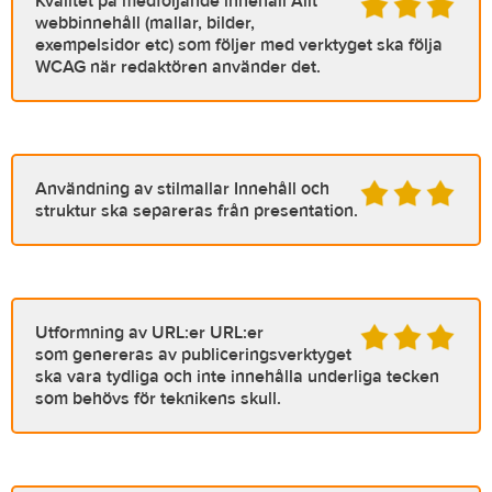
Kvalitet på medföljande innehåll
Allt
webbinnehåll (mallar, bilder,
exempelsidor etc) som följer med verktyget ska följa
WCAG när redaktören använder det.
Användning av stilmallar
Innehåll och
struktur ska separeras från presentation.
Utformning av URL:er
URL:er
som genereras av publiceringsverktyget
ska vara tydliga och inte innehålla underliga tecken
som behövs för teknikens skull.