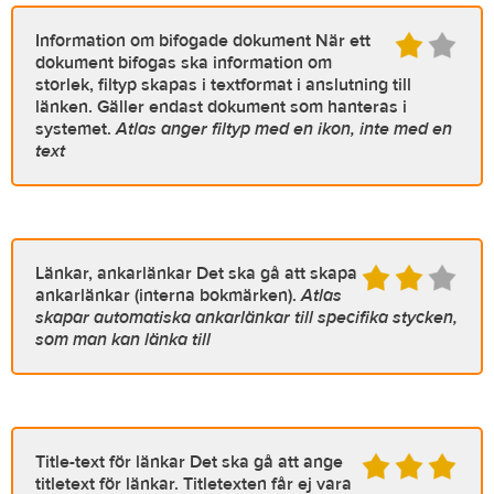
Information om bifogade dokument
När ett
dokument bifogas ska information om
storlek, filtyp skapas i textformat i anslutning till
länken. Gäller endast dokument som hanteras i
systemet.
Atlas anger filtyp med en ikon, inte med en
text
Länkar, ankarlänkar
Det ska gå att skapa
ankarlänkar (interna bokmärken).
Atlas
skapar automatiska ankarlänkar till specifika stycken,
som man kan länka till
Title-text för länkar
Det ska gå att ange
titletext för länkar. Titletexten får ej vara