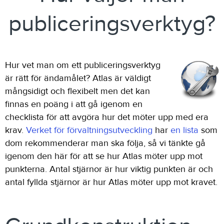
publiceringsverktyg?
Hur vet man om ett publiceringsverktyg
är rätt för ändamålet? Atlas är väldigt
mångsidigt och flexibelt men det kan
finnas en poäng i att gå igenom en
checklista för att avgöra hur det möter upp med era
krav.
Verket för förvaltningsutveckling
har
en lista
som
dom rekommenderar man ska följa, så vi tänkte gå
igenom den här för att se hur Atlas möter upp mot
punkterna. Antal stjärnor är hur viktig punkten är och
antal fyllda stjärnor är hur Atlas möter upp mot kravet.