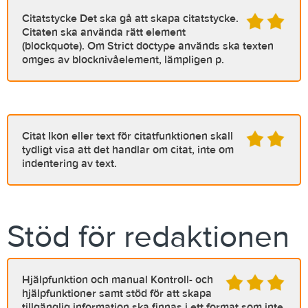
Citatstycke
Det ska gå att skapa citatstycke.
Citaten ska använda rätt element
(blockquote). Om Strict doctype används ska texten
omges av blocknivåelement, lämpligen p.
Citat
Ikon eller text för citatfunktionen skall
tydligt visa att det handlar om citat, inte om
indentering av text.
Stöd för redaktionen
Hjälpfunktion och manual
Kontroll- och
hjälpfunktioner samt stöd för att skapa
tillgänglig information ska finnas i ett format som inte