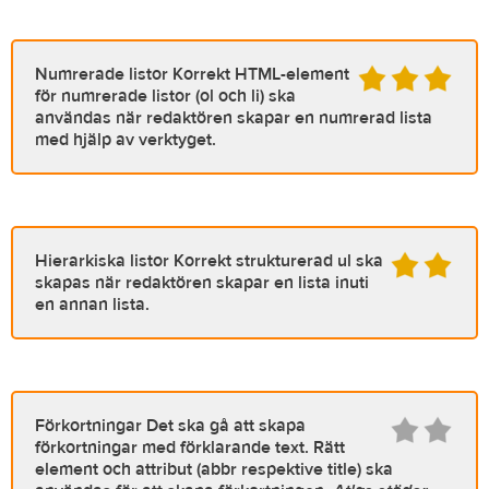
Numrerade listor
Korrekt HTML-element
för numrerade listor (ol och li) ska
användas när redaktören skapar en numrerad lista
med hjälp av verktyget.
Hierarkiska listor
Korrekt strukturerad ul ska
skapas när redaktören skapar en lista inuti
en annan lista.
Förkortningar
Det ska gå att skapa
förkortningar med förklarande text. Rätt
element och attribut (abbr respektive title) ska