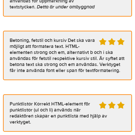
användas för uppmärkning av
textstycken.
Detta är under ombyggnad
Betoning, fetstil och kursiv
Det ska vara
möjligt att formatera text. HTML-
elementen strong och em, alternativt b och i ska
användas för fetstil respektive kursiv stil. Är syftet att
betona text ska strong och em användas. Verktyget
får inte använda font eller span för textformatering.
Punktlistor
Korrekt HTML-element för
punktlistor (ul och li) används när
redaktören skapar en punktlista med hjälp av
verktyget.