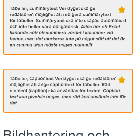
Tabeller, summarytext
Verktyget ska ge
redaktören möjlighet att redigera summarytext
för tabeller. Summarytext ska inte skapas automatiskt
och inte heller vara obligatorisk.
Atlas har ett Excel-
liknande sätt att summera värdet i kolumner vid
behov, men det markeras inte på något sätt att det är
en summa utan måste anges manuellt
Tabeller, captiontext
Verktyget ska ge redaktören
möjlighet att ange captiontext för tabeller. Rätt
element (caption) ska användas för texten.
Caption-
text kan givetvis anges, men rätt kod används inte för
det
Bildhantering och