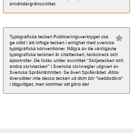
användargränssnittet.
Typografiska tecken
Publiceringsverktyget ska
ge stöd i att infoga tecken i enlighet med svenska
typografiska konventioner. Några av de vanligaste
typografiska tecknen är citattecken, tankstreck och
apostrofer. De listas under avsnittet ”Skiljetecken och
andra skrivtecken” i Svenska skrivregler utgiven av
Svenska Språknämnden. Se även Språkrådet.
Atlas
översätter inte dessa tecken så dom blir "webbsäkra"
i dagsläget, men kommer att göra det