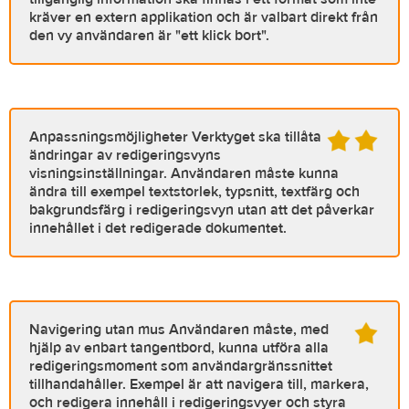
kräver en extern applikation och är valbart direkt från
den vy användaren är "ett klick bort".
Anpassningsmöjligheter
Verktyget ska tillåta
ändringar av redigeringsvyns
visningsinställningar. Användaren måste kunna
ändra till exempel textstorlek, typsnitt, textfärg och
bakgrundsfärg i redigeringsvyn utan att det påverkar
innehållet i det redigerade dokumentet.
Navigering utan mus
Användaren måste, med
hjälp av enbart tangentbord, kunna utföra alla
redigeringsmoment som användargränssnittet
tillhandahåller. Exempel är att navigera till, markera,
och redigera innehåll i redigeringsvyer och styra