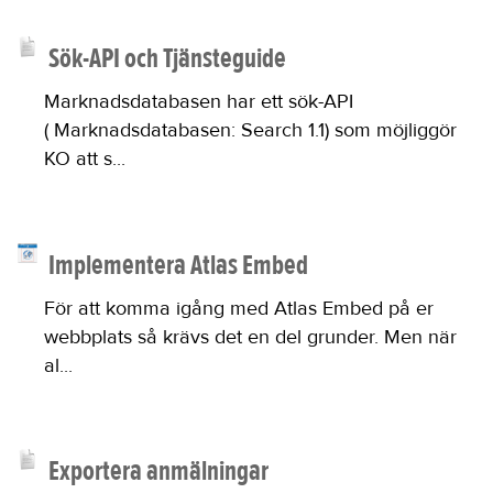
Sök-API och Tjänsteguide
Marknadsdatabasen har ett sök-API
( Marknadsdatabasen: Search 1.1) som möjliggör
KO att s...
Implementera Atlas Embed
För att komma igång med Atlas Embed på er
webbplats så krävs det en del grunder. Men när
al...
Exportera anmälningar