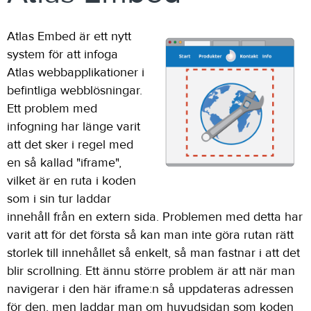
Atlas Embed är ett nytt
system för att infoga
Atlas webbapplikationer i
befintliga webblösningar.
Ett problem med
infogning har länge varit
att det sker i regel med
en så kallad "iframe",
vilket är en ruta i koden
som i sin tur laddar
innehåll från en extern sida. Problemen med detta har
varit att för det första så kan man inte göra rutan rätt
storlek till innehållet så enkelt, så man fastnar i att det
blir scrollning. Ett ännu större problem är att när man
navigerar i den här iframe:n så uppdateras adressen
för den, men laddar man om huvudsidan som koden