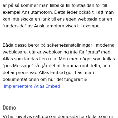
är på så kommer man tillbaka till förstasidan för till
exempel Anslutamotorn. Detta leder också till att man
kan inte skicka en länk till ens egen webbsida där en
"undersida" av Anslutamotorn visas till exempel.
Båda dessa beror på säkerhetsinställningar i moderna
webbläsare, där er webblösning inte får "prata" med
Atlas som laddas i en ruta. Men med något som kallas
"postMessage" så går det att komma runt detta, och
det är precis vad Atlas Embed gör. Läs mer i
dokumentationen om hur det fungerar:
Implementera Atlas Embed
Demo
Vi har givetvis satt upp en demosida för detta, som ni