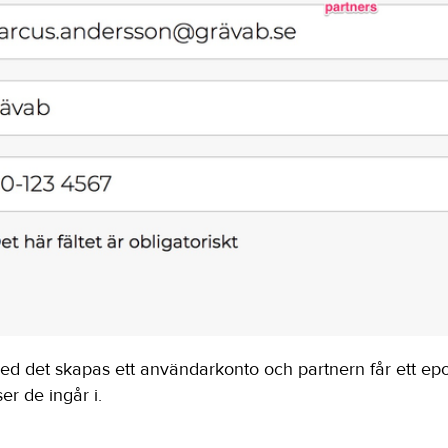
ed det skapas ett användarkonto och partnern får ett epost
er de ingår i.