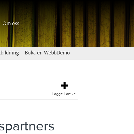
Om oss
bildning
Boka en WebbDemo
Lägg till artikel
tspartners