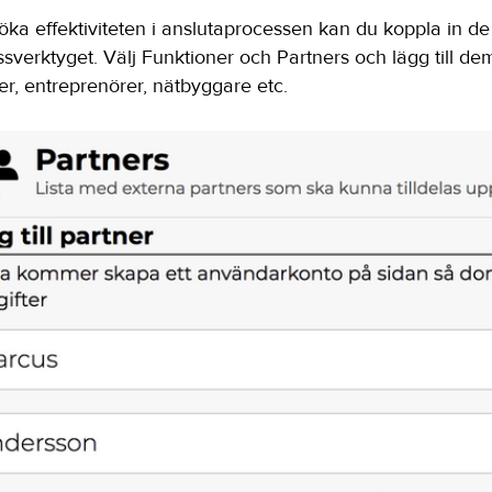
 öka effektiviteten i anslutaprocessen kan du koppla in d
ssverktyget. Välj Funktioner och Partners och lägg till de
er, entreprenörer, nätbyggare etc.