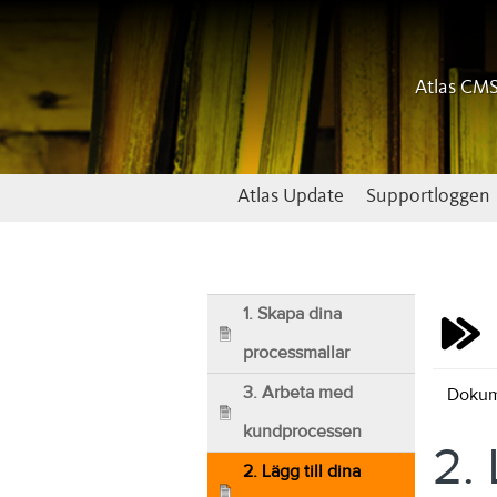
Atlas CM
Atlas Update
Supportloggen
1. Skapa dina
processmallar
3. Arbeta med
Dokum
kundprocessen
2.
2. Lägg till dina