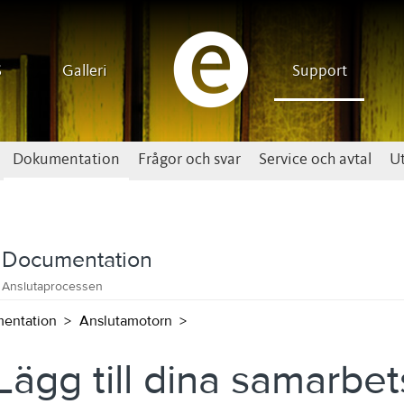
S
Galleri
Support
Dokumentation
Frågor och svar
Service och avtal
Ut
Documentation
Anslutaprocessen
entation
Anslutamotorn
 Lägg till dina samarbe