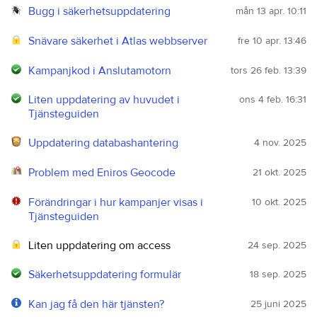
Bugg i säkerhetsuppdatering
mån 13 apr. 10:11
Snävare säkerhet i Atlas webbserver
fre 10 apr. 13:46
Kampanjkod i Anslutamotorn
tors 26 feb. 13:39
Liten uppdatering av huvudet i
ons 4 feb. 16:31
Tjänsteguiden
Uppdatering databashantering
4 nov. 2025
Problem med Eniros Geocode
21 okt. 2025
Förändringar i hur kampanjer visas i
10 okt. 2025
Tjänsteguiden
Liten uppdatering om access
24 sep. 2025
Säkerhetsuppdatering formulär
18 sep. 2025
Kan jag få den här tjänsten?
25 juni 2025