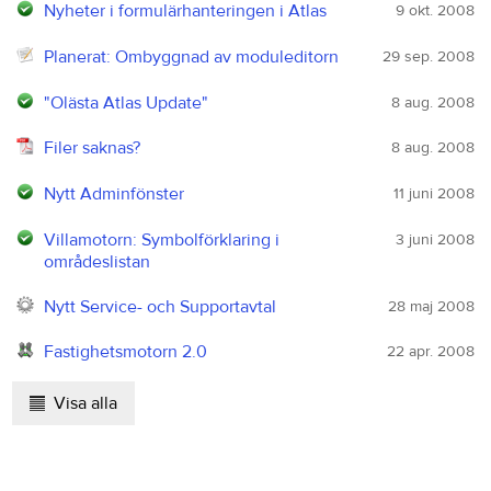
Nyheter i formulärhanteringen i Atlas
9 okt. 2008
Planerat: Ombyggnad av moduleditorn
29 sep. 2008
"Olästa Atlas Update"
8 aug. 2008
Filer saknas?
8 aug. 2008
Nytt Adminfönster
11 juni 2008
Villamotorn: Symbolförklaring i
3 juni 2008
områdeslistan
Nytt Service- och Supportavtal
28 maj 2008
Fastighetsmotorn 2.0
22 apr. 2008
Visa alla