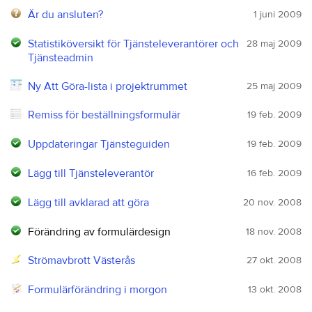
Är du ansluten?
1 juni 2009
Statistiköversikt för Tjänsteleverantörer och
28 maj 2009
Tjänsteadmin
Ny Att Göra-lista i projektrummet
25 maj 2009
Remiss för beställningsformulär
19 feb. 2009
Uppdateringar Tjänsteguiden
19 feb. 2009
Lägg till Tjänsteleverantör
16 feb. 2009
Lägg till avklarad att göra
20 nov. 2008
Förändring av formulärdesign
18 nov. 2008
Strömavbrott Västerås
27 okt. 2008
Formulärförändring i morgon
13 okt. 2008