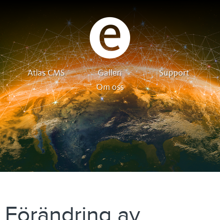
Atlas CMS
Galleri
Support
Om oss
Förändring av