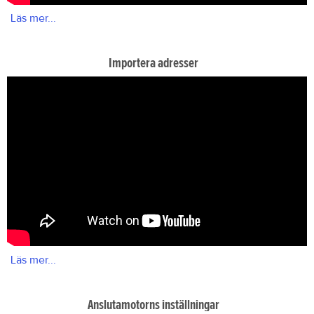
Läs mer...
Importera adresser
Läs mer...
Anslutamotorns inställningar